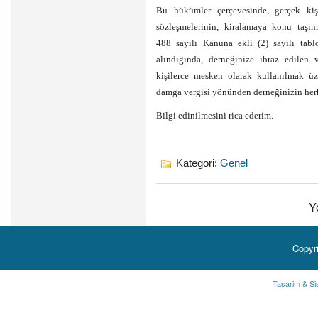
Bu hükümler çerçevesinde, gerçek kişi
sözleşmelerinin, kiralamaya konu taşın
488 sayılı Kanuna ekli (2) sayılı tabl
alındığında, derneğinize ibraz edilen 
kişilerce mesken olarak kullanılmak üze
damga vergisi yönünden derneğinizin her
Bilgi edinilmesini rica ederim.
Kategori:
Genel
Y
Copyr
Tasarim & Si