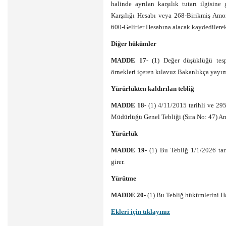
halinde ayrılan karşılık tutarı ilgisi
Karşılığı Hesabı veya 268-Birikmiş Amo
600-Gelirler Hesabına alacak kaydedilerek 
Diğer hükümler
MADDE 17-
(1) Değer düşüklüğü tesp
örnekleri içeren kılavuz Bakanlıkça yayım
Yürürlükten kaldırılan tebliğ
MADDE 18-
(1) 4/11/2015 tarihli ve 2
Müdürlüğü Genel Tebliği (Sıra No: 47) Am
Yürürlük
MADDE 19-
(1) Bu Tebliğ 1/1/2026 tar
girer.
Yürütme
MADDE 20-
(1) Bu Tebliğ hükümlerini H
Ekleri için tıklayınız