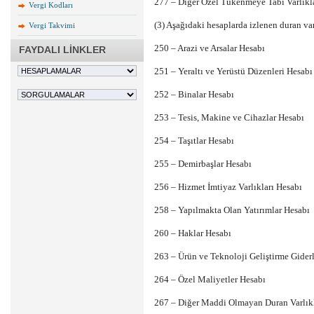
277 – Diğer Özel Tükenmeye Tabi Varlıkl
Vergi Kodları
(3) Aşağıdaki hesaplarda izlenen duran var
Vergi Takvimi
250 – Arazi ve Arsalar Hesabı
FAYDALI LİNKLER
251 – Yeraltı ve Yerüstü Düzenleri Hesabı
252 – Binalar Hesabı
253 – Tesis, Makine ve Cihazlar Hesabı
254 – Taşıtlar Hesabı
255 – Demirbaşlar Hesabı
256 – Hizmet İmtiyaz Varlıkları Hesabı
258 – Yapılmakta Olan Yatırımlar Hesabı
260 – Haklar Hesabı
263 – Ürün ve Teknoloji Geliştirme Giderl
264 – Özel Maliyetler Hesabı
267 – Diğer Maddi Olmayan Duran Varlık