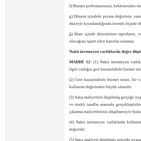
f) Hizmet performansının, beklenenden ön
g) Dönem içindeki piyasa değerinin, za
düzeyle kıyaslandığında önemli ölçüde d
ğ) İdare içinde düzenlenen raporların,
olacağına işaret eden kanıtlar sunması.
Nakit üretmeyen varlıklarda değer düşü
MADDE 12-
(1) Nakit üretmeyen varlı
ilgili varlığın geri kazanılabilir hizmet tuta
(2) Geri kazanılabilir hizmet tutarı, bir
kullanım değerinden büyük olanıdır.
(3) Satış maliyetleri düşülmüş gerçeğe uygu
ve istekli taraflar arasında gerçekleştiri
çıkarma maliyetlerinin düşülmesiyle bulu
(4) Nakit üretmeyen varlıklarda kullanı
değeridir.
(5) Satış maliyeti düşülmüş gerçeğe uyg