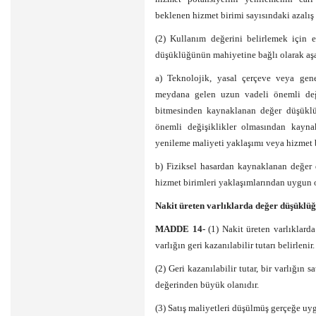
beklenen hizmet birimi sayısındaki azalış 
(2) Kullanım değerini belirlemek için e
düşüklüğünün mahiyetine bağlı olarak aşağ
a) Teknolojik, yasal çerçeve veya gene
meydana gelen uzun vadeli önemli deği
bitmesinden kaynaklanan değer düşüklü
önemli değişiklikler olmasından kayna
yenileme maliyeti yaklaşımı veya hizmet b
b) Fiziksel hasardan kaynaklanan değer 
hizmet birimleri yaklaşımlarından uygun ol
Nakit üreten varlıklarda değer düşüklüğ
MADDE 14-
(1) Nakit üreten varlıklar
varlığın geri kazanılabilir tutarı belirlenir.
(2) Geri kazanılabilir tutar, bir varlığın
değerinden büyük olanıdır.
(3) Satış maliyetleri düşülmüş gerçeğe uygu