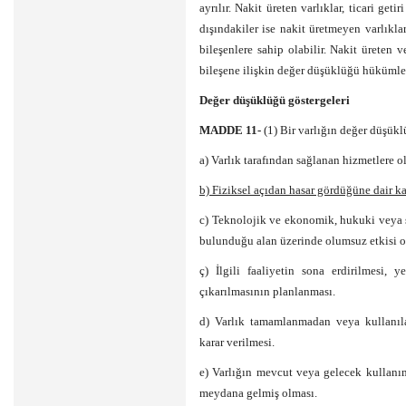
ayrılır. Nakit üreten varlıklar, ticari get
dışındakiler ise nakit üretmeyen varlıkl
bileşenlere sahip olabilir. Nakit üreten
bileşene ilişkin değer düşüklüğü hükümler
Değer düşüklüğü göstergeleri
MADDE 11-
(1) Bir varlığın değer düşükl
a) Varlık tarafından sağlanan hizmetlere o
b) Fiziksel açıdan hasar gördüğüne dair ka
c) Teknolojik ve ekonomik, hukuki veya s
bulunduğu alan üzerinde olumsuz etkisi ol
ç) İlgili faaliyetin sona erdirilmesi,
çıkarılmasının planlanması.
d) Varlık tamamlanmadan veya kullanıl
karar verilmesi.
e) Varlığın mevcut veya gelecek kullanı
meydana gelmiş olması.