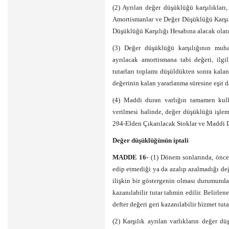
(2) Ayrılan değer düşüklüğü karşılıkları
Amortismanlar ve Değer Düşüklüğü Karşı
Düşüklüğü Karşılığı Hesabına alacak olara
(3) Değer düşüklüğü karşılığının muha
ayrılacak amortismana tabi değeri, ilg
tutarları toplamı düşüldükten sonra kalan 
değerinin kalan yararlanma süresine eşit da
(4) Maddi duran varlığın tamamen kull
verilmesi halinde, değer düşüklüğü işlem
294-Elden Çıkarılacak Stoklar ve Maddi D
Değer düşüklüğünün iptali
MADDE 16-
(1) Dönem sonlarında, önc
edip etmediği ya da azalıp azalmadığı de
ilişkin bir göstergenin olması durumunda, 
kazanılabilir tutar tahmin edilir. Belirle
defter değeri geri kazanılabilir hizmet tutar
(2) Karşılık ayrılan varlıkların değer d