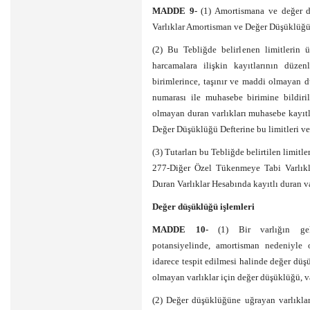
MADDE 9-
(1) Amortismana ve değer d
Varlıklar Amortisman ve Değer Düşüklüğü 
(2) Bu Tebliğde belirlenen limitlerin üz
harcamalara ilişkin kayıtlarının düze
birimlerince, taşınır ve maddi olmayan du
numarası ile muhasebe birimine bildiril
olmayan duran varlıkları muhasebe kayıtl
Değer Düşüklüğü Defterine bu limitleri v
(3) Tutarları bu Tebliğde belirtilen limitl
277-Diğer Özel Tükenmeye Tabi Varlıkl
Duran Varlıklar Hesabında kayıtlı duran v
Değer düşüklüğü işlemleri
MADDE 10-
(1) Bir varlığın g
potansiyelinde, amortisman nedeniyle 
idarece tespit edilmesi halinde değer düşü
olmayan varlıklar için değer düşüklüğü, va
(2) Değer düşüklüğüne uğrayan varlıklar,