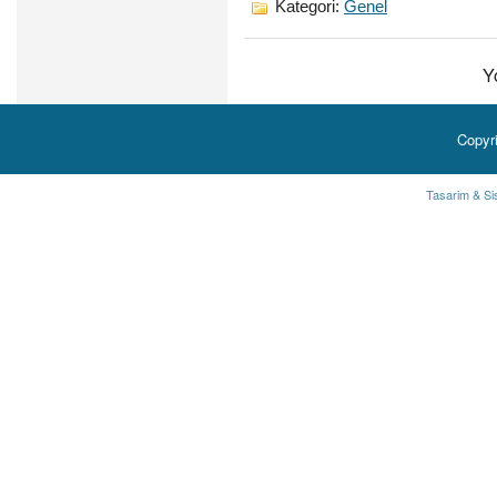
Kategori:
Genel
Y
Copyr
Tasarim & Si