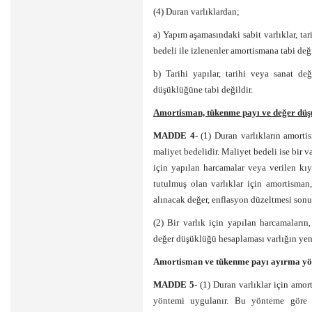
(4) Duran varlıklardan;
a) Yapım aşamasındaki sabit varlıklar, tari
bedeli ile izlenenler amortismana tabi deği
b) Tarihi yapılar, tarihi veya sanat de
düşüklüğüne tabi değildir.
Amortisman, tükenme payı ve değer düşü
MADDE 4-
(1) Duran varlıkların amort
maliyet bedelidir. Maliyet bedeli ise bir v
için yapılan harcamalar veya verilen kıy
tutulmuş olan varlıklar için amortisma
alınacak değer, enflasyon düzeltmesi sonu
(2) Bir varlık için yapılan harcamaların
değer düşüklüğü hesaplaması varlığın yeni
Amortisman ve tükenme payı ayırma y
MADDE 5-
(1) Duran varlıklar için am
yöntemi uygulanır. Bu yönteme göre v