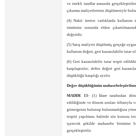
ve istekli taraflar arasında gerçekleştiri
çıkarma maliyetlerinin düşülmesiyle bulu
(4) Nakit üreten varlıklarda kullanım 
ömrünün sonunda elden çıkartılmasınd
değeridir.
(5) Satış maliyeti düşülmüş gerçeğe uyg
kullanım değeri, geri kazanılabilir tutar ol
(6) Geri kazanılabilir tutar tespit edildi
karşılaştırılır; defter değeri geri kazan
düşüklüğü karşılığı ayrılır.
Değer düşüklüğünün muhasebeleştirilme
MADDE 15-
(1) İdare tarafından dön
edildiğinde ve dönem sonları itibarıyla 
göstergenin bulunup bulunmadığına yöne
tespiti yapılması halinde söz konusu tes
içerecek şekilde muhasebe birimine bi
gerçekleştirilir.