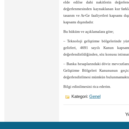
elde edilse dahi nakitlerin değerlen
değerlenmesinden kaynaklanan kur farklar
tasarım ve Ar-Ge faaliyetleri kapsamı dışı
kapsamı dışındadır.
Bu hüküm ve açıklamalara göre;
– Teknoloji geliştirme bölgelerinde yürü
gelirleri, 4691 sayılı Kanun kapsam
değerlendirildiğinden, söz konusu istisna
– Banka hesaplarındaki döviz mevcutlarına
Geliştirme Bölgeleri Kanununun geçi
değerlendirilmesi mümkün bulunmamakta
Bilgi edinilmesini rica ederim.
Kategori:
Genel
Y