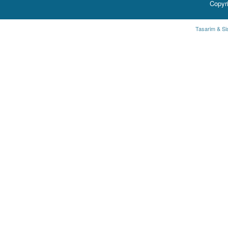
Copyr
Tasarim & Si