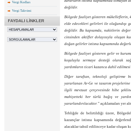
zararların istisna kapsamında olmayan di
Vergi Kodları
değildir.
Vergi Takvimi
Bölgede faaliyet gösteren mükelleflerin,
FAYDALI LİNKLER
elde edecekleri gelirleri ile olağandışı
değildir. Bu kapsamda, nakitlerin değer
cinsinden aktifler dolayısıyla oluşan ku
doğan gelirler istisna kapsamında değerle
Bölgede faaliyet gösteren gelir ve kurum
koşuluyla sermaye desteği olarak sa
yardımların ticari kazanca dahil edilmesi
Diğer taraftan, teknoloji geliştirme b
yararlanan Ar-Ge ve tasarım projelerine
ilgili mevzuat çerçevesinde hibe şekli
mahiyetteki her türlü bağış ve yardı
yararlandırılacaktır.”
açıklamaları yer al
Tebliğde de belirtildiği üzere, Bölgede
kazançlar istisna kapsamında değerlend
alacaklar tahsil edilinceye kadar oluşan ku