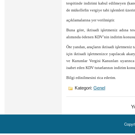
tespitinde indirimi kabul edilmeyen (ka
de mükellefin vergiye tabi işlemleri üze
açıklamalarına yer verilmiştir.
Buna göre, iktisadi işletmeniz adına tes
alımında ödenen KDV’nin indirim konusu
Öte yandan, araçların iktisadi işletmeniz t
için iktisadi işletmenizce yapılacak akary
ve Kurumlar Vergisi Kanunları uyarınca
isabet eden KDV tutarlarının indirim ko
Bilgi edinilmesini rica ederim.
Kategori:
Genel
Y
Copyr