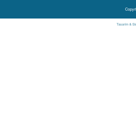
Copyr
Tasarim & Si