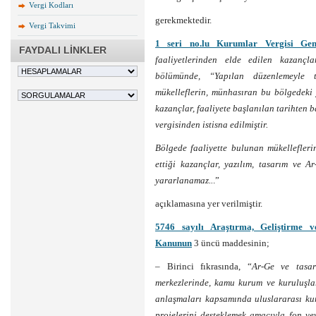
Vergi Kodları
gerekmektedir.
Vergi Takvimi
1 seri no.lu Kurumlar Vergisi Gene
FAYDALI LİNKLER
faaliyetlerinden elde edilen kazançla
bölümünde, “Yapılan düzenlemeyle te
mükelleflerin, münhasıran bu bölgedeki y
kazançlar, faaliyete başlanılan tarihten
vergisinden istisna edilmiştir.
Bölgede faaliyette bulunan mükelleflerin
ettiği kazançlar, yazılım, tasarım ve A
yararlanamaz..
.”
açıklamasına yer verilmiştir.
5746 sayılı Araştırma, Geliştirme v
Kanunun
3 üncü maddesinin;
– Birinci fıkrasında, “
Ar-Ge ve tasar
merkezlerinde, kamu kurum ve kuruluşlar
anlaşmaları kapsamında uluslararası k
projelerini desteklemek amacıyla fon ve