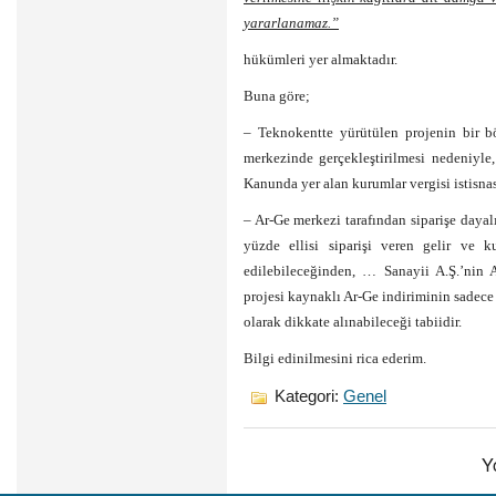
yararlanamaz.”
hükümleri yer almaktadır.
Buna göre;
– Teknokentte yürütülen projenin bir b
merkezinde gerçekleştirilmesi nedeniyle
Kanunda yer alan kurumlar vergisi istis
– Ar-Ge merkezi tarafından siparişe dayal
yüzde ellisi siparişi veren gelir ve k
edilebileceğinden, … Sanayii A.Ş.’nin A
projesi kaynaklı Ar-Ge indiriminin sadece y
olarak dikkate alınabileceği tabiidir.
Bilgi edinilmesini rica ederim.
Kategori:
Genel
Y