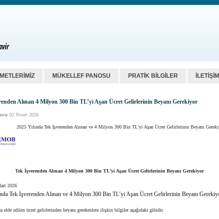
ZMETLERİMİZ
MÜKELLEF PANOSU
PRATİK BİLGİLER
İLETİŞİ
renden Alınan 4 Milyon 300 Bin TL’yi Aşan Ücret Gelirlerinin Beyanı Gerekiyor
ucu
02 Nisan 2026
2025 Yılında Tek İşverenden Alınan ve 4 Milyon 300 Bin TL’yi Aşan Ücret Gelirlerinin Beyanı Gereki
Tek İşverenden Alınan 4 Milyon 300 Bin TL’yi Aşan Ücret Gelirlerinin Beyanı Gerekiyor
art 2026
nda Tek İşverenden Alınan ve 4 Milyon 300 Bin TL’yi Aşan Ücret Gelirlerinin Beyanı Gerekiy
a elde edilen ücret gelirlerinden beyanı gerekenlere ilişkin bilgiler aşağıdaki gibidir.