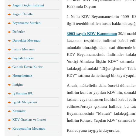
Asgari Geçim İndirimi
Hakkında Duyuru
Asgari Ücretler
1 No.lu KDV Beyannamesinin “509- KK
Beyanname Süreleri
ilgili tereddüt edilen husus hakkında aşa
Defterler
3065 sayılı KDV Kanununun
30/d madde
kazancın tespitinde indirimi kabul ed
Dernekler Mevzuatı
mümkün olmadığından, cari dönemde bu 
Fatura Mevzuatı
KDV Beyannamesinde İndirimler kulakçı
Faydalı Linkler
Yurtiçi Alımlara İlişkin KDV” satırınd
Günlük Döviz Kurları
kulakçığı altındaki “Diğer İşlemler” Ta
KDV” satırına da herhangi bir kayıt yapıl
Hizmetlerimiz
İletişim
Ancak, mükellefin daha önceki dönemlerde
indirim konusu yapılan KDV’nin, sonraki
İş Kanunu IPC
kısmen veya tamamen indirimi kabul edil
İşçilik Maliyetleri
edilmesi/ortaya çıkması halinde, bu tu
Kanunlar
Beyannamesinin “Matrah” kulakçığının
KDV Oranları ve Listesi
İndirim Konusu Yapılan KDV” satırında b
Kooperatifler Mevzuatı
Kamuoyuna saygıyla duyurulur.