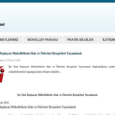
ZMETLERİMİZ
MÜKELLEF PANOSU
PRATİK BİLGİLER
İLETİŞİ
 Başlayan Mükelleflerin Hak ve Ödevleri Broşürleri Yayımlandı
ucu
14 Nisan 2026
İşe Yeni Başlayan Mükelleflerin Hak ve Ödevleri Broşürleri Yayımlandı Başkanlığımız tarafı
mükellefiyetinin başlangıcından itibaren mükelle…
İşe Yeni Başlayan Mükelleflerin Hak ve Ödevleri Broşürleri Yayımlandı
san 2026
Başlayan Mükelleflerin Hak ve Ödevleri Broşürleri Yayımlandı