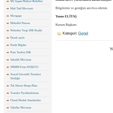
M2 İnşaat Maliyet Bedelleri
Bilgilerini ve gereğini arz/rica ederim.
Mali Tatil Mevzuatı
Mortgage
Yunus ELİTAŞ
Mükellef Panosu
Kurum Başkanı
Nelerden Vergi SSK Kesilir
Kategori:
Genel
Örnek sayfa
Pratik Bilgiler
Y
Prim Tarifesi SSK
Sakatlık Mevzuatı
SMMM Ertan KOŞUCU
Sosyal Güvenlik Terimleri
Sözlüğü
Tek Düzen Hesap Planı
Transfer Fiyatlandırması
Ulusal Meslek Standartları
Vakıflar Mevzuatı