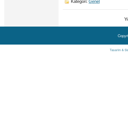
Kategori:
Genel
Y
Copyr
Tasarim & Si