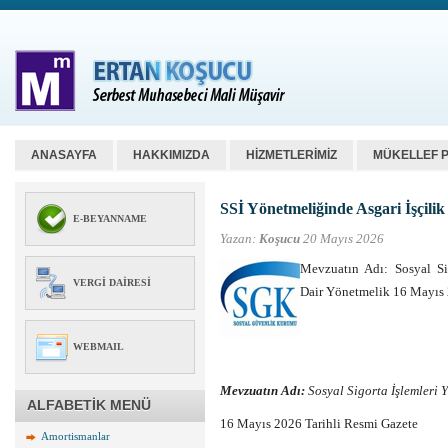
ANASAYFA
HAKKIMIZDA
HİZMETLERİMİZ
MÜKELLEF 
SSİ Yönetmeliğinde Asgari İşçilik
E-BEYANNAME
Yazan:
Koşucu
20 Mayıs 2026
Mevzuatın Adı: Sosyal Si
VERGI DAIRESI
Dair Yönetmelik 16 Mayıs 
WEBMAIL
Mevzuatın Adı:
Sosyal Sigorta İşlemleri 
ALFABETİK MENÜ
16 Mayıs 2026 Tarihli Resmi Gazete
Amortismanlar