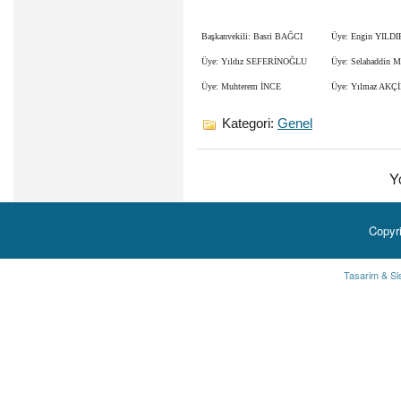
Başkanvekili: Basri BAĞCI
Üye: Engin YILD
Üye: Yıldız SEFERİNOĞLU
Üye: Selahaddin
Üye: Muhterem İNCE
Üye: Yılmaz AKÇ
Kategori:
Genel
Y
Copyr
Tasarim & Si