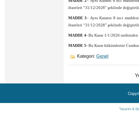
MADDE 2
– Aynı Karann 6 ncı maddesini
ibareleri “31/12/2028” şeklinde değiştirilm
MADDE 3
– Aynı Kararın 8 inci maddesi
ibareleri “31/12/2028” şeklinde değiştirilm
MADDE 4-
Bu Karar 1/1/2026 tarihinden g
MADDE 5-
Bu Karar hükümlerini Cumhur
Kategori:
Genel
Y
Copyr
Tasarim & Si