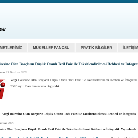
ZMETLERİMİZ
MÜKELLEF PANOSU
PRATİK BİLGİLER
İLETİŞİ
resine Olan Borçların Düşük Oranlı Tecil Faizi ile Taksitlendirilmesi Rehberi ve İnfogra
ucu
23 Haziran 2026
Vergi Dairesine Olan Borçların Düşük Oranlı Tecil Faizi ile Taksitlendirilmesi Rehberi ve İnfografi
7582 sayılı Bazı Kanunlarda Değişiklik..
Vergi Dairesine Olan Borçların Düşük Oranlı Tecil Faizi ile Taksitlendirilmesi Rehberi ve İnfografik
aziran 2026
esine Olan Borçların Düşük Oranlı Tecil Faizi ile Taksitlendirilmesi Rehberi ve İnfografik Yayımlandı