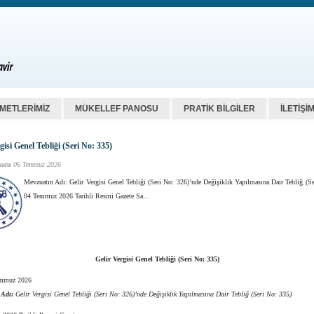
ZMETLERİMİZ
MÜKELLEF PANOSU
PRATİK BİLGİLER
İLETİŞİ
gisi Genel Tebliği (Seri No: 335)
ucu
06 Temmuz 2026
Mevzuatın Adı: Gelir Vergisi Genel Tebliği (Seri No: 326)’nde Değişiklik Yapılmasına Dair Tebliğ (S
04 Temmuz 2026 Tarihli Resmi Gazete Sa…
Gelir Vergisi Genel Tebliği (Seri No: 335)
mmuz 2026
 Adı:
Gelir Vergisi Genel Tebliği (Seri No: 326)’nde Değişiklik Yapılmasına Dair Tebliğ (Seri No: 335)